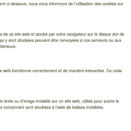
t ci-dessous, nous vous informons de l’utilisation des cookies sur
s de ce site web et stocké par votre navigateur sur le disque dur de
 qui y sont stockées peuvent être renvoyées à nos serveurs ou aux
ltérieure.
ite web fonctionne correctement et de manière interactive. Ce code
 texte ou d’image invisible sur un site web, utilisé pour suivre le
s concernant sont stockées à l’aide de balises invisibles.