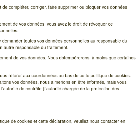
ent de compléter, corriger, faire supprimer ou bloquer vos données
tement de vos données, vous avez le droit de révoquer ce
onnelles.
t de demander toutes vos données personnelles au responsable du
 un autre responsable du traitement.
aitement de vos données. Nous obtempérerons, à moins que certaines
 vous référer aux coordonnées au bas de cette politique de cookies.
raitons vos données, nous aimerions en être informés, mais vous
’autorité de contrôle (l’autorité chargée de la protection des
ique de cookies et cette déclaration, veuillez nous contacter en