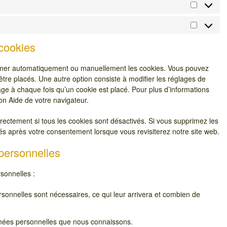
Statistiq
Marketin
 cookies
primer automatiquement ou manuellement les cookies. Vous pouvez
tre placés. Une autre option consiste à modifier les réglages de
ge à chaque fois qu’un cookie est placé. Pour plus d’informations
ion Aide de votre navigateur.
rectement si tous les cookies sont désactivés. Si vous supprimez les
és après votre consentement lorsque vous revisiterez notre site web.
 personnelles
sonnelles :
sonnelles sont nécessaires, ce qui leur arrivera et combien de
onnées personnelles que nous connaissons.