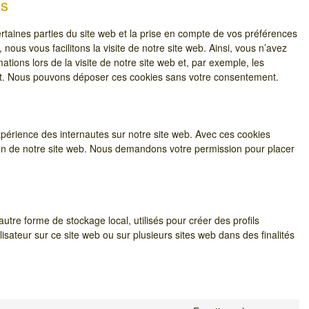
ls
rtaines parties du site web et la prise en compte de vos préférences
 nous vous facilitons la visite de notre site web. Ainsi, vous n’avez
tions lors de la visite de notre site web et, par exemple, les
nt. Nous pouvons déposer ces cookies sans votre consentement.
’expérience des internautes sur notre site web. Avec ces cookies
ation de notre site web. Nous demandons votre permission pour placer
utre forme de stockage local, utilisés pour créer des profils
utilisateur sur ce site web ou sur plusieurs sites web dans des finalités