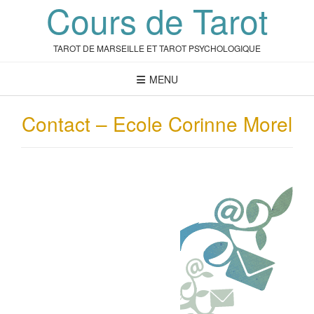
Cours de Tarot
Skip
to
content
TAROT DE MARSEILLE ET TAROT PSYCHOLOGIQUE
MENU
Contact – Ecole Corinne Morel